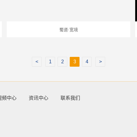
蜀道·宽境
1
2
3
4
视频中心
资讯中心
联系我们