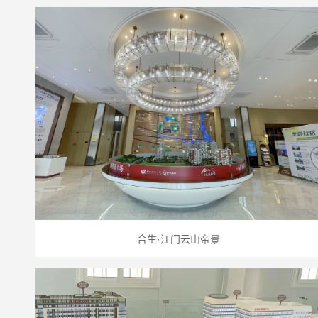
合生·江门云山帝景