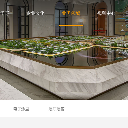
华野
企业文化
业务领域
视频中心
电子沙盘
展厅展馆