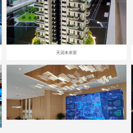
天润未来家