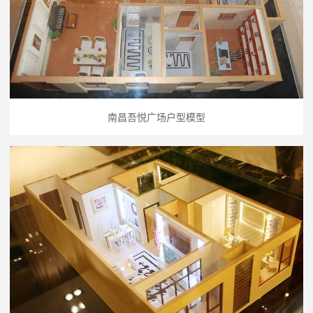
南昌吾悦广场户型模型