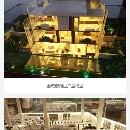
金城御澜山户型模型