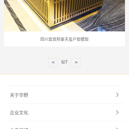
四川宜宾邦泰天玺户型模型
6/7
关于华野
企业文化