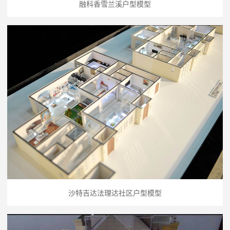
融科香雪兰溪户型模型
沙特吉达法理达社区户型模型