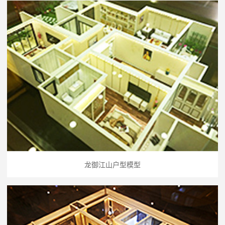
龙御江山户型模型