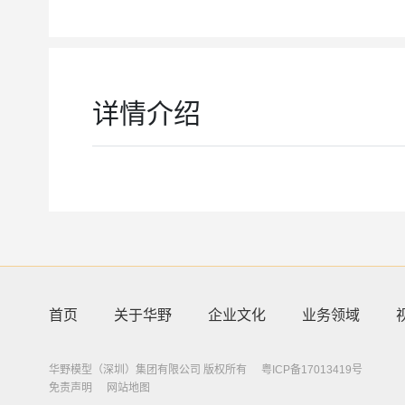
详情介绍
首页
关于华野
企业文化
业务领域
华野模型（深圳）集团有限公司 版权所有
粤ICP备17013419号
免责声明
网站地图